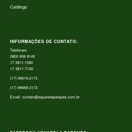
Catálogo
INFORMAÇÕES DE CONTATO:
Telefones:
0800 606 8145
17 3811-1580
17 3811-7130
(17) 99615-2173
(17) 99669-2173
Email: contato@aquarelaparques.com.br