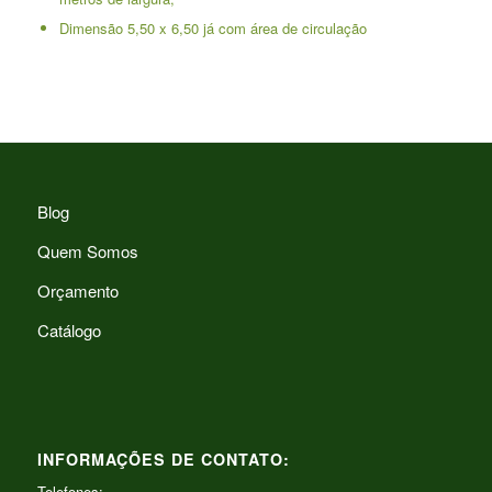
Dimensão 5,50 x 6,50 já com área de circulação
Blog
Quem Somos
Orçamento
Catálogo
INFORMAÇÕES DE CONTATO:
Telefones: