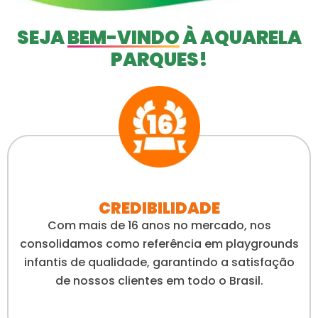
SEJA
BEM-VINDO
À AQUARELA
PARQUES!
CREDIBILIDADE
Com mais de 16 anos no mercado, nos
consolidamos como referência em playgrounds
infantis de qualidade, garantindo a satisfação
de nossos clientes em todo o Brasil.