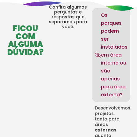
Confira algumas
perguntas e
Os
respostas que
separamos para
parques
FICOU
você.
podem
COM
ser
ALGUMA
instalados
DÚVIDA
?
em área
interna ou
são
apenas
para área
externa?
Desenvolvemos
projetos
tanto para
áreas
externas
quanto