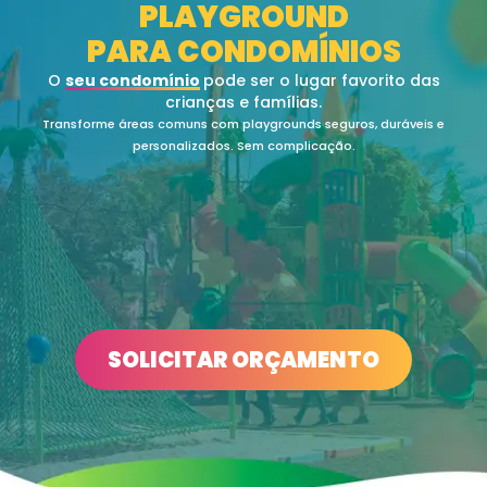
PLAYGROUND
PARA CONDOMÍNIOS
O
seu condomínio
pode ser o lugar favorito das
crianças e famílias.
Transforme áreas comuns com playgrounds seguros, duráveis e
personalizados. Sem complicação.
SOLICITAR ORÇAMENTO