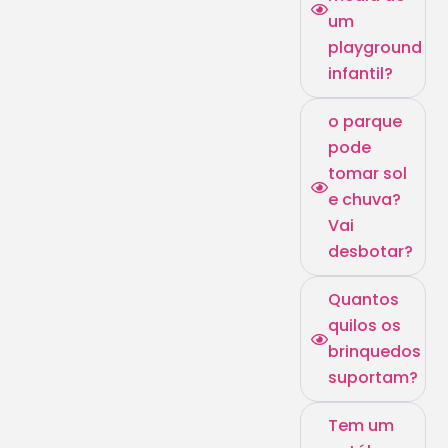
um
playground
infantil?
o parque
pode
tomar sol
e chuva?
Vai
desbotar?
Quantos
quilos os
brinquedos
suportam?
Tem um