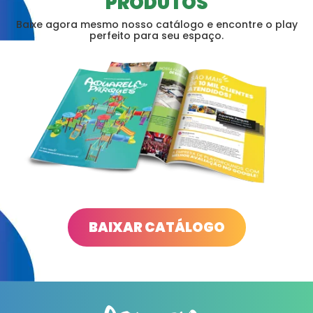
PRODUTOS
Baixe agora mesmo nosso catálogo e encontre o play
perfeito para seu espaço.
BAIXAR CATÁLOGO