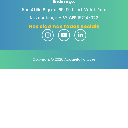
Endereço:
Rua Atílio Bigoto, 85, Dist. Ind. Valdir Pala
Nova Aliança – SP, CEP
15214-022
Nos siga nas redes sociais
Copyright © 2026 Aquarela Parques