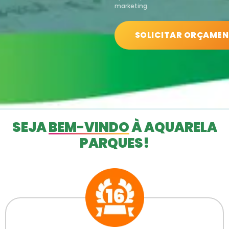
marketing.
SOLICITAR ORÇAME
SEJA
BEM-VINDO
À AQUARELA
PARQUES!