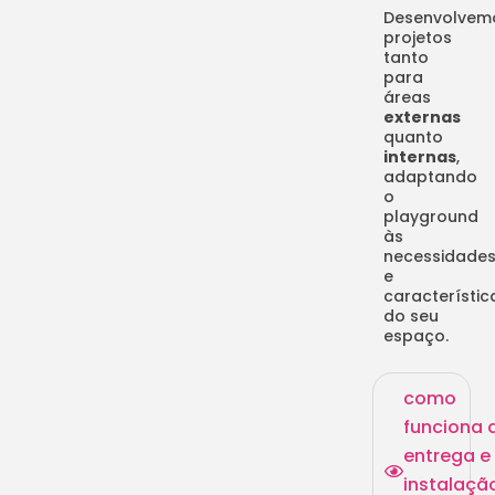
Desenvolvem
projetos
tanto
para
áreas
externas
quanto
internas
,
adaptando
o
playground
às
necessidade
e
característic
do seu
espaço.
como
funciona 
entrega e
instalaçã