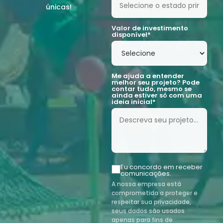
únicas!
Valor de investimento
disponível*
Me ajuda a entender
melhor seu projeto? Pode
contar tudo, mesmo se
ainda estiver só com uma
ideia inicial*
Eu concordo em receber
comunicações.
A nossa empresa está
comprometida a proteger e
respeitar sua privacidade,
seus dados são usados
apenas para fins de