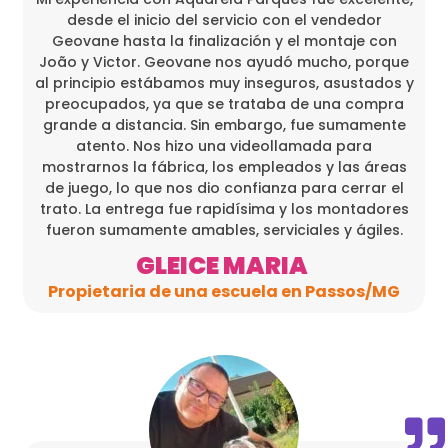
desde el inicio del servicio con el vendedor
Geovane hasta la finalización y el montaje con
João y Victor. Geovane nos ayudó mucho, porque
al principio estábamos muy inseguros, asustados y
preocupados, ya que se trataba de una compra
grande a distancia. Sin embargo, fue sumamente
atento. Nos hizo una videollamada para
mostrarnos la fábrica, los empleados y las áreas
de juego, lo que nos dio confianza para cerrar el
trato. La entrega fue rapidísima y los montadores
fueron sumamente amables, serviciales y ágiles.
GLEICE MARIA
Propietaria de una escuela en Passos/MG