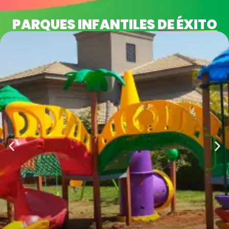
PARQUES INFANTILES
DE ÉXITO