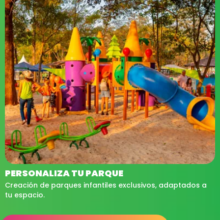
PERSONALIZA TU PARQUE
Creación de parques infantiles exclusivos, adaptados a
tu espacio.